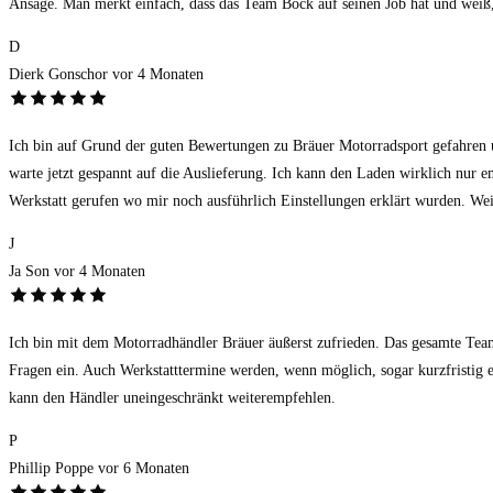
Ansage. Man merkt einfach, dass das Team Bock auf seinen Job hat und weiß, w
D
Dierk Gonschor
vor 4 Monaten
Ich bin auf Grund der guten Bewertungen zu Bräuer Motorradsport gefahren u
warte jetzt gespannt auf die Auslieferung. Ich kann den Laden wirklich nur e
Werkstatt gerufen wo mir noch ausführlich Einstellungen erklärt wurden. Wei
J
Ja Son
vor 4 Monaten
Ich bin mit dem Motorradhändler Bräuer äußerst zufrieden. Das gesamte Team 
Fragen ein. Auch Werkstatttermine werden, wenn möglich, sogar kurzfristig erm
kann den Händler uneingeschränkt weiterempfehlen.
P
Phillip Poppe
vor 6 Monaten