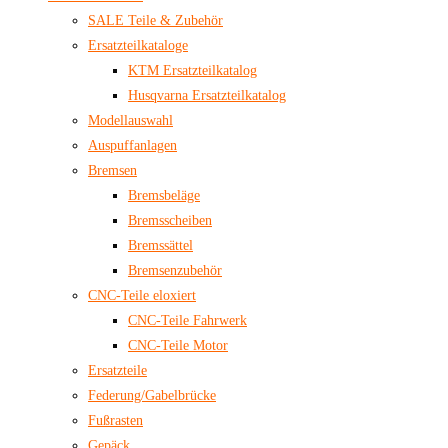
SALE Teile & Zubehör
Ersatzteilkataloge
KTM Ersatzteilkatalog
Husqvarna Ersatzteilkatalog
Modellauswahl
Auspuffanlagen
Bremsen
Bremsbeläge
Bremsscheiben
Bremssättel
Bremsenzubehör
CNC-Teile eloxiert
CNC-Teile Fahrwerk
CNC-Teile Motor
Ersatzteile
Federung/Gabelbrücke
Fußrasten
Gepäck