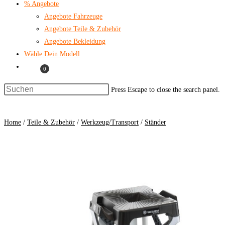
% Angebote
Angebote Fahrzeuge
Angebote Teile & Zubehör
Angebote Bekleidung
Wähle Dein Modell
0
Press Escape to close the search panel.
Home
/
Teile & Zubehör
/
Werkzeug/Transport
/
Ständer