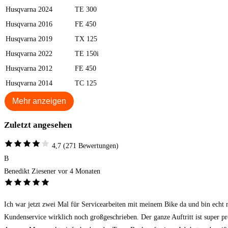
Husqvarna
2024
TE 300
Husqvarna
2016
FE 450
Husqvarna
2019
TX 125
Husqvarna
2022
TE 150i
Husqvarna
2012
FE 450
Husqvarna
2014
TC 125
Mehr anzeigen
Zuletzt angesehen
4,7
(271 Bewertungen)
B
Benedikt Ziesener
vor 4 Monaten
Ich war jetzt zwei Mal für Servicearbeiten mit meinem Bike da und bin echt 
Kundenservice wirklich noch großgeschrieben. Der ganze Auftritt ist super pr