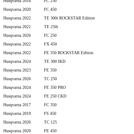
Husqvarna
2018
FC 250
Husqvarna
2020
FC 450
Husqvarna
2022
TE 300i ROCKSTAR Edition
Husqvarna
2021
TE 250i
Husqvarna
2026
FC 250
Husqvarna
2022
FX 450
Husqvarna
2022
FE 350 ROCKSTAR Edition
Husqvarna
2024
TE 300 IKD
Husqvarna
2023
FE 350
Husqvarna
2026
TC 250
Husqvarna
2024
FE 350 PRO
Husqvarna
2024
FE 250 CKD
Husqvarna
2017
FC 350
Husqvarna
2019
FS 450
Husqvarna
2026
TC 125
Husqvarna
2020
FE 450