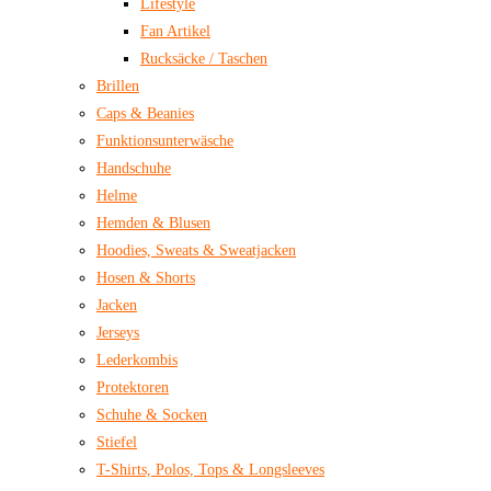
Lifestyle
Fan Artikel
Rucksäcke / Taschen
Brillen
Caps & Beanies
Funktionsunterwäsche
Handschuhe
Helme
Hemden & Blusen
Hoodies, Sweats & Sweatjacken
Hosen & Shorts
Jacken
Jerseys
Lederkombis
Protektoren
Schuhe & Socken
Stiefel
T-Shirts, Polos, Tops & Longsleeves