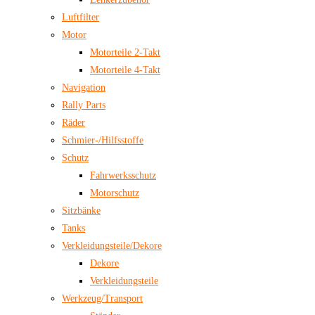
Luftfilter
Motor
Motorteile 2-Takt
Motorteile 4-Takt
Navigation
Rally Parts
Räder
Schmier-/Hilfsstoffe
Schutz
Fahrwerksschutz
Motorschutz
Sitzbänke
Tanks
Verkleidungsteile/Dekore
Dekore
Verkleidungsteile
Werkzeug/Transport