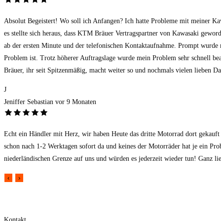
Absolut Begeistert! Wo soll ich Anfangen? Ich hatte Probleme mit meiner Kaw
es stellte sich heraus, dass KTM Bräuer Vertragspartner von Kawasaki geworden
ab der ersten Minute und der telefonischen Kontaktaufnahme. Prompt wurde 
Problem ist. Trotz höherer Auftragslage wurde mein Problem sehr schnell be
Bräuer, ihr seit Spitzenmäßig, macht weiter so und nochmals vielen lieben Da
J
Jeniffer Sebastian
vor 9 Monaten
Echt ein Händler mit Herz, wir haben Heute das dritte Motorrad dort gekauft
schon nach 1-2 Werktagen sofort da und keines der Motorräder hat je ein Pr
niederländischen Grenze auf uns und würden es jederzeit wieder tun! Ganz l
‹
›
Kontakt