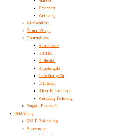
Ständer
Transport
Werkzeug
Windschilder
Öl und Pflege
Ersatzteilkits
Antriebssatz
Griffset
Kolbenkit
Kupplungskit
Luftfilter geölt
Ölfilterkit
Räder Reparaturkit
Werkzeug Federung
Piaggio Ersatzteile
Bekleidung
SALE Bekleidung
Accessoires