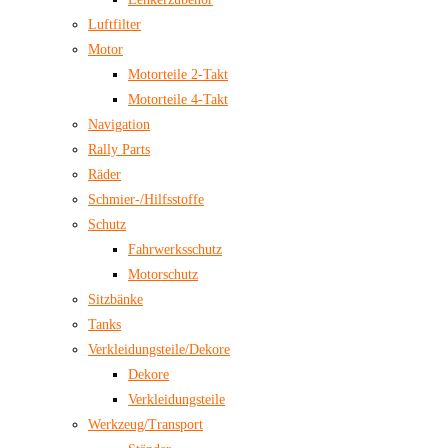
Luftfilter
Motor
Motorteile 2-Takt
Motorteile 4-Takt
Navigation
Rally Parts
Räder
Schmier-/Hilfsstoffe
Schutz
Fahrwerksschutz
Motorschutz
Sitzbänke
Tanks
Verkleidungsteile/Dekore
Dekore
Verkleidungsteile
Werkzeug/Transport