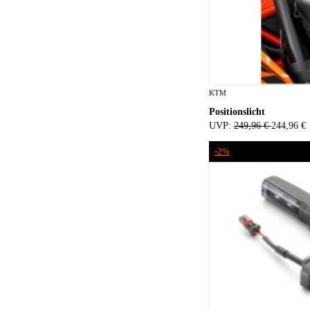
KTM
Positionslicht
UVP:
249,96 €
244,96 €
-2%