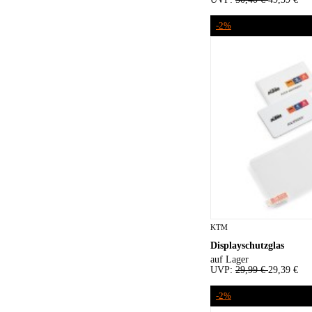
-2%
KTM
Displayschutzglas
auf Lager
UVP:
29,99 €
29,39 €
-2%