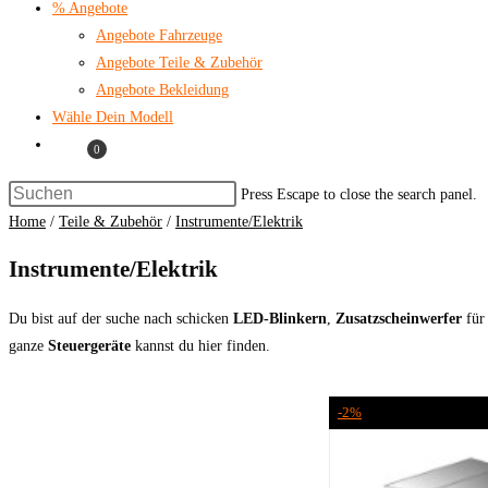
% Angebote
Angebote Fahrzeuge
Angebote Teile & Zubehör
Angebote Bekleidung
Wähle Dein Modell
0
Press Escape to close the search panel.
Home
/
Teile & Zubehör
/
Instrumente/Elektrik
Instrumente/Elektrik
Du bist auf der suche nach schicken
LED-Blinkern
,
Zusatzscheinwerfer
für 
ganze
Steuergeräte
kannst du hier finden.
-2%