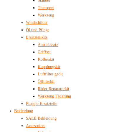
Ständer
Transport
Werkzeug
Windschilder
Öl und Pflege
Ersatzteilkits
Antriebssatz
Griffset
Kolbenkit
Kupplungskit
Luftfilter geölt
Ölfilterkit
Räder Reparaturkit
Werkzeug Federung
Piaggio Ersatzteile
Bekleidung
SALE Bekleidung
Accessoires