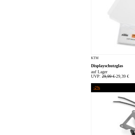
KTM
Displayschutzglas
auf Lager
UVP:
29,99 €
29,39 €
-2%