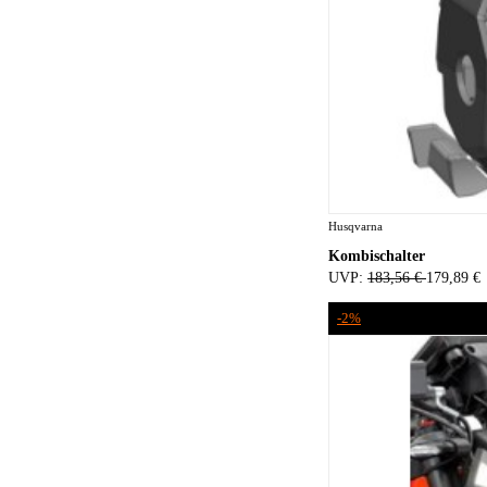
Husqvarna
Kombischalter
UVP:
183,56 €
179,89 €
-2%