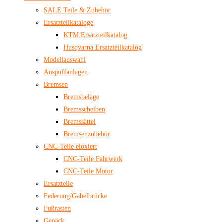
SALE Teile & Zubehör
Ersatzteilkataloge
KTM Ersatzteilkatalog
Husqvarna Ersatzteilkatalog
Modellauswahl
Auspuffanlagen
Bremsen
Bremsbeläge
Bremsscheiben
Bremssättel
Bremsenzubehör
CNC-Teile eloxiert
CNC-Teile Fahrwerk
CNC-Teile Motor
Ersatzteile
Federung/Gabelbrücke
Fußrasten
Gepäck