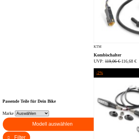
KTM
Kombischalter
UVP:
119,06 €
116,68 €
-2%
Passende Teile für Dein Bike
Marke
Modell auswählen
Filter