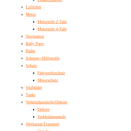
Luftfilter
Motor
Motorteile 2-Takt
Motorteile 4-Takt
Navigation
Rally Parts
Räder
Schmier-/Hilfsstoffe
Schutz
Fahrwerksschutz
Motorschutz
Sitzbänke
Tanks
Verkleidungsteile/Dekore
Dekore
Verkleidungsteile
Werkzeug/Transport