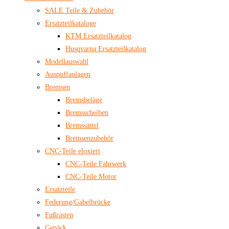
SALE Teile & Zubehör
Ersatzteilkataloge
KTM Ersatzteilkatalog
Husqvarna Ersatzteilkatalog
Modellauswahl
Auspuffanlagen
Bremsen
Bremsbeläge
Bremsscheiben
Bremssättel
Bremsenzubehör
CNC-Teile eloxiert
CNC-Teile Fahrwerk
CNC-Teile Motor
Ersatzteile
Federung/Gabelbrücke
Fußrasten
Gepäck