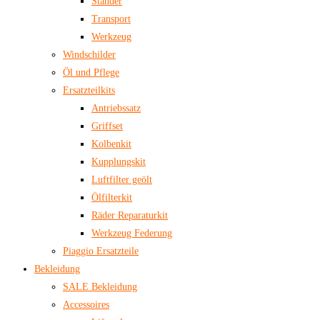
Ständer
Transport
Werkzeug
Windschilder
Öl und Pflege
Ersatzteilkits
Antriebssatz
Griffset
Kolbenkit
Kupplungskit
Luftfilter geölt
Ölfilterkit
Räder Reparaturkit
Werkzeug Federung
Piaggio Ersatzteile
Bekleidung
SALE Bekleidung
Accessoires