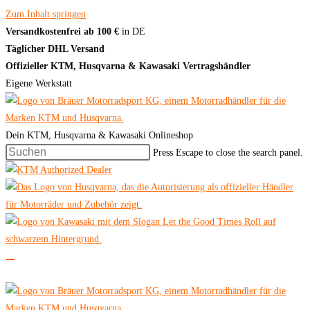
Zum Inhalt springen
Versandkostenfrei ab 100 €
in DE
Täglicher DHL Versand
Offizieller KTM, Husqvarna & Kawasaki Vertragshändler
Eigene Werkstatt
Dein KTM, Husqvarna & Kawasaki Onlineshop
Press Escape to close the search panel.